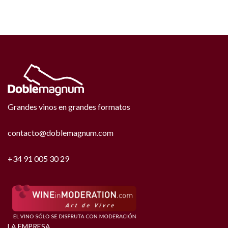
Grandes vinos en grandes formatos
contacto@doblemagnum.com
+34 91 005 30 29
LA EMPRESA