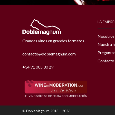
LA EMPRE
Nosotros
Grandes vinos en grandes formatos
Nuestra h
Preguntas
contacto@doblemagnum.com
Contacto
+34 91 005 30 29
© DobleMagnum 2018 – 2026