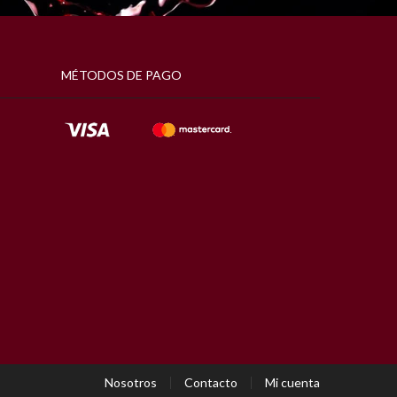
MÉTODOS DE PAGO
Nosotros
Contacto
Mi cuenta