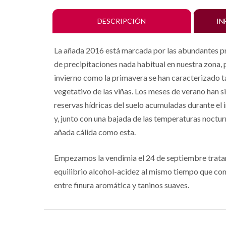
DESCRIPCIÓN
IN
La añada 2016 está marcada por las abundantes pr
de precipitaciones nada habitual en nuestra zona, 
invierno como la primavera se han caracterizado t
vegetativo de las viñas. Los meses de verano han si
reservas hídricas del suelo acumuladas durante el 
y, junto con una bajada de las temperaturas noctu
añada cálida como esta.
Empezamos la vendimia el 24 de septiembre tratan
equilibrio alcohol-acidez al mismo tiempo que c
entre finura aromática y taninos suaves.