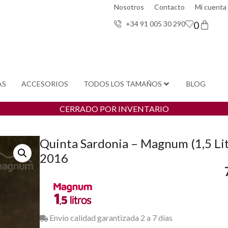
Nosotros
Contacto
Mi cuenta
0
+34 91 005 30 29
0
AS
ACCESORIOS
TODOS LOS TAMAÑOS
BLOG
CERRADO POR INVENTARIO
Quinta Sardonia – Magnum (1,5 Lit
2016
Envío calidad garantizada 2 a 7 días