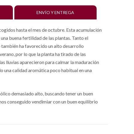
ENVÍO Y ENTREGA
cogidos hasta el mes de octubre. Esta acumulación
una buena fertilidad de las plantas. Tanto el
 también ha favorecido un alto desarrollo
rano, por lo que la planta ha tirado de las
las lluvias aparecieron para calmar la maduración
do una calidad aromática poco habitual en una
hólico demasiado alto, buscando tener un buen
mos conseguido vendimiar con un buen equilibrio