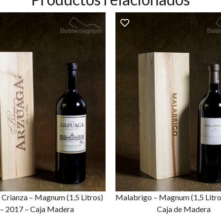
Crianza – Magnum (1,5 Litros)
Malabrigo – Magnum (1,5 Litro
– 2017 – Caja Madera
Caja de Madera