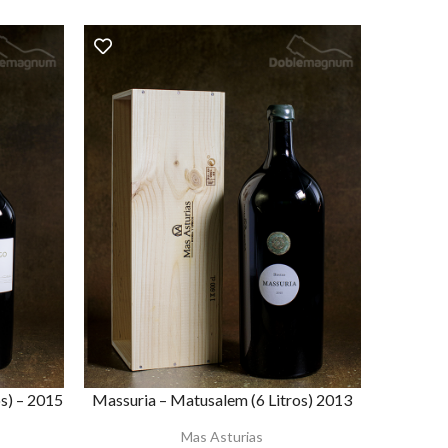
s) – 2015
Massuria – Matusalem (6 Litros) 2013
Mas Asturias