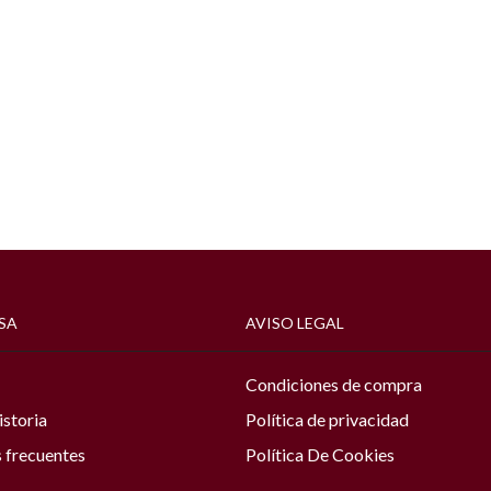
SA
AVISO LEGAL
Condiciones de compra
istoria
Política de privacidad
 frecuentes
Política De Cookies