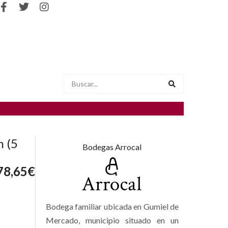
m (5
Bodegas Arrocal
78,65
€
Bodega familiar ubicada en Gumiel de
Mercado, municipio situado en un