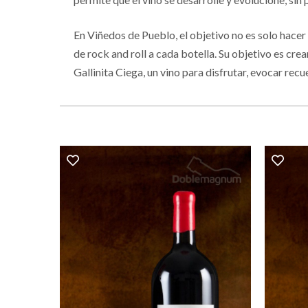
En Viñedos de Pueblo, el objetivo no es solo hacer 
de rock and roll a cada botella. Su objetivo es cre
Gallinita Ciega, un vino para disfrutar, evocar recu