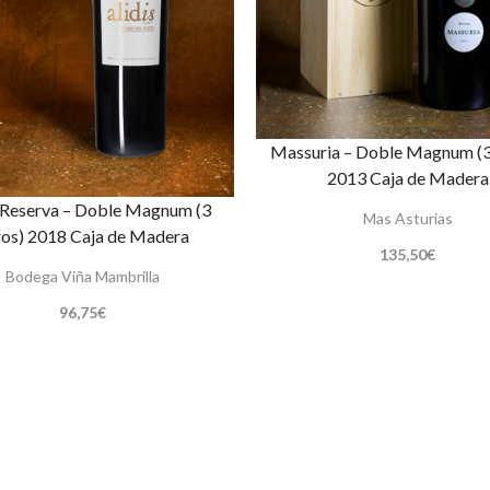
Massuria – Doble Magnum (3 
2013 Caja de Madera
s Reserva – Doble Magnum (3
Mas Asturias
ros) 2018 Caja de Madera
135,50
€
Bodega Viña Mambrilla
96,75
€