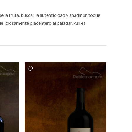
e la fruta, buscar la autenticidad y añadir un toque
deliciosamente placentero al paladar. Así es