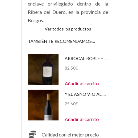
enclave privilegiado dentro de la
Ribera del Duero, en la provincia de
Burgos.
Ver todos los productos
TAMBIÉN TE RECOMENDAMOS…
ARROCAL ROBLE – DOBLE MAGNUM (3 LITROS) 2020
82,50
€
Añadir al carrito
Y EL ASNO VIO AL ÁNGEL – MAGNUM (1,5 LITROS) 2020
25,60
€
Añadir al carrito
Calidad con el mejor precio