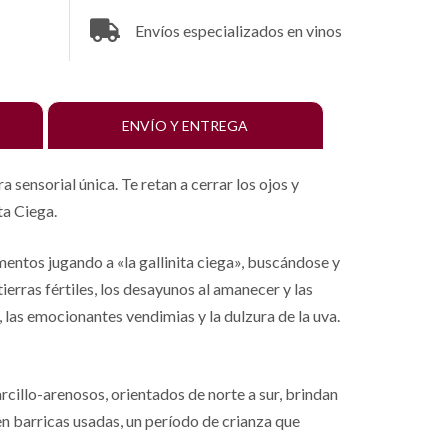
Envíos especializados en vinos
ENVÍO Y ENTREGA
sensorial única. Te retan a cerrar los ojos y
ta Ciega.
entos jugando a «la gallinita ciega», buscándose y
ierras fértiles, los desayunos al amanecer y las
s, las emocionantes vendimias y la dulzura de la uva.
rcillo-arenosos, orientados de norte a sur, brindan
n barricas usadas, un período de crianza que