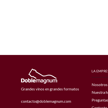
LA EMPRE
Nosotros
Grandes vinos en grandes formatos
Nuestra h
Preguntas
contacto@doblemagnum.com
Contacto