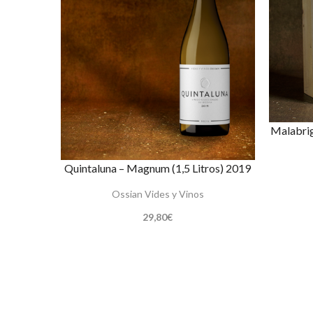
Malabrig
Quintaluna – Magnum (1,5 Litros) 2019
Ossian Vides y Vinos
29,80
€