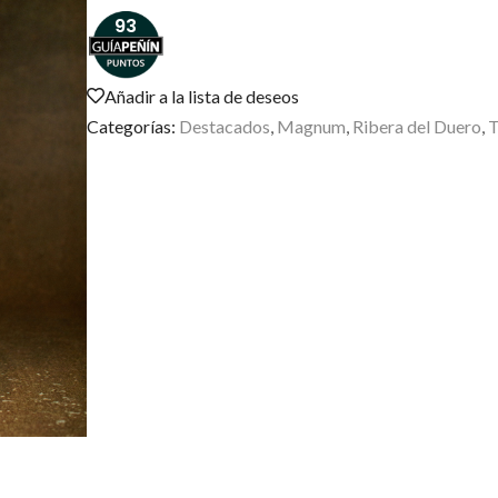
93
Añadir a la lista de deseos
Categorías:
Destacados
,
Magnum
,
Ribera del Duero
,
T