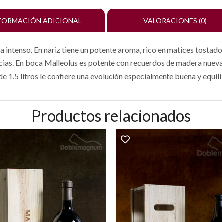
FORMACIÓN ADICIONAL
VALORACIONES (0)
 intenso. En nariz tiene un potente aroma, rico en matices tostados
ecias. En boca Malleolus es potente con recuerdos de madera nueva
e 1.5 litros le confiere una evolución especialmente buena y equil
Productos relacionados