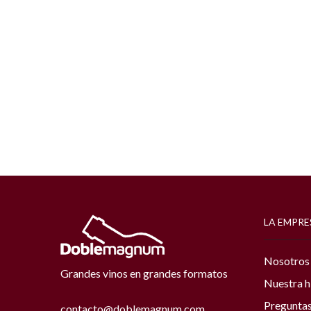
LA EMPRE
Nosotros
Grandes vinos en grandes formatos
Nuestra h
Preguntas
contacto@doblemagnum.com