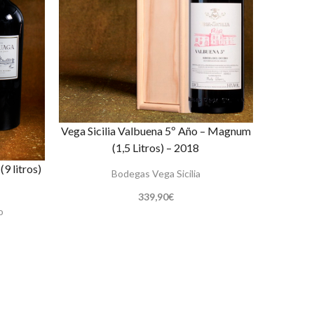
Vega Sicilia Valbuena 5º Año – Magnum
(1,5 Litros) – 2018
9 litros)
Bodegas Vega Sicilia
339,90
€
o