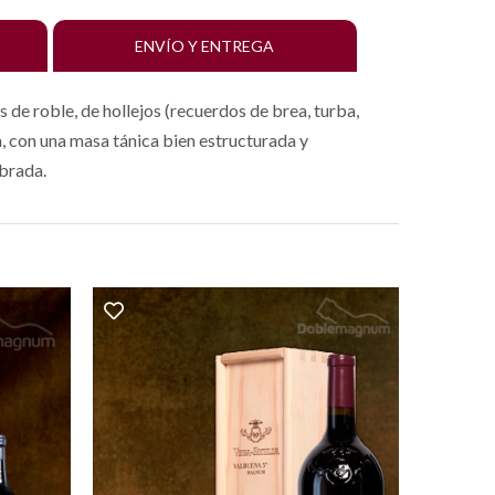
ENVÍO Y ENTREGA
 de roble, de hollejos (recuerdos de brea, turba,
, con una masa tánica bien estructurada y
ibrada.