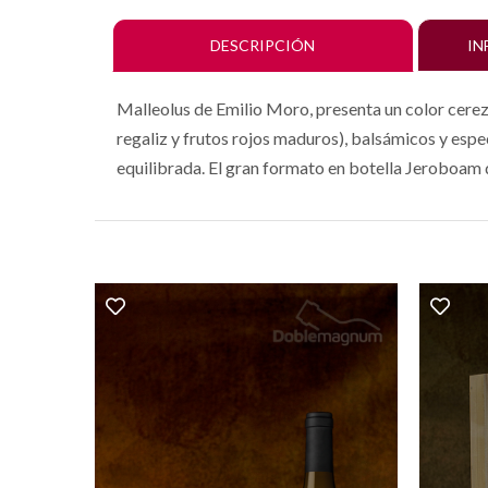
DESCRIPCIÓN
IN
Malleolus de Emilio Moro, presenta un color cereza
regaliz y frutos rojos maduros), balsámicos y esp
equilibrada. El gran formato en botella Jeroboam d