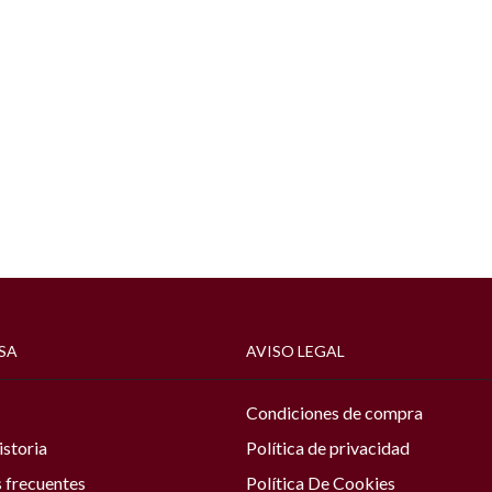
SA
AVISO LEGAL
Condiciones de compra
istoria
Política de privacidad
 frecuentes
Política De Cookies