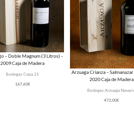
o – Doble Magnum (3 Litros) –
2009 Caja de Madera
Arzuaga Crianza – Salmanazar (
Bodegas Cepa 21
2020 Caja de Madera
167,60
€
Bodegas Arzuaga Navarr
472,00
€