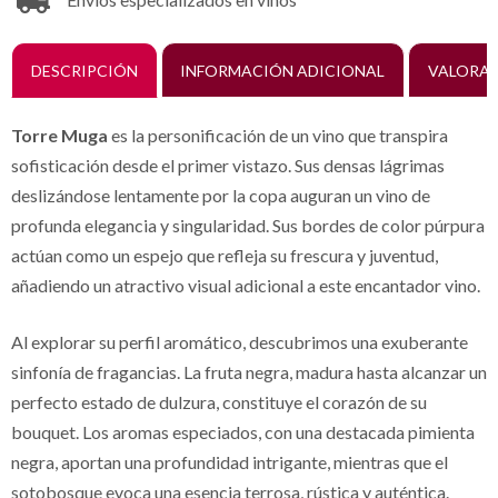
DESCRIPCIÓN
INFORMACIÓN ADICIONAL
VALORAC
Torre Muga
es la personificación de un vino que transpira
sofisticación desde el primer vistazo. Sus densas lágrimas
deslizándose lentamente por la copa auguran un vino de
profunda elegancia y singularidad. Sus bordes de color púrpura
actúan como un espejo que refleja su frescura y juventud,
añadiendo un atractivo visual adicional a este encantador vino.
Al explorar su perfil aromático, descubrimos una exuberante
sinfonía de fragancias. La fruta negra, madura hasta alcanzar un
perfecto estado de dulzura, constituye el corazón de su
bouquet. Los aromas especiados, con una destacada pimienta
negra, aportan una profundidad intrigante, mientras que el
sotobosque evoca una esencia terrosa, rústica y auténtica.