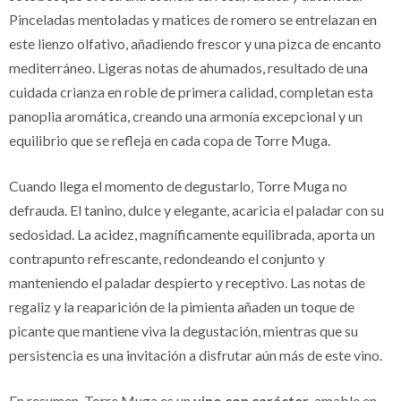
Pinceladas mentoladas y matices de romero se entrelazan en
este lienzo olfativo, añadiendo frescor y una pizca de encanto
mediterráneo. Ligeras notas de ahumados, resultado de una
cuidada crianza en roble de primera calidad, completan esta
panoplia aromática, creando una armonía excepcional y un
equilibrio que se refleja en cada copa de Torre Muga.
Cuando llega el momento de degustarlo, Torre Muga no
defrauda. El tanino, dulce y elegante, acaricia el paladar con su
sedosidad. La acidez, magníficamente equilibrada, aporta un
contrapunto refrescante, redondeando el conjunto y
manteniendo el paladar despierto y receptivo. Las notas de
regaliz y la reaparición de la pimienta añaden un toque de
picante que mantiene viva la degustación, mientras que su
persistencia es una invitación a disfrutar aún más de este vino.
En resumen, Torre Muga es un
vino con carácter
, amable en