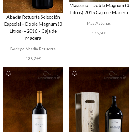
Massuria – Doble Magnum (3
Litros) 2015 Caja de Madera
Abadía Retuerta Selección
Mas Asturias
Especial – Doble Magnum (3
Litros) – 2016 – Caja de
135,50
€
Madera
Bodega Abadía Retuerta
135,75
€