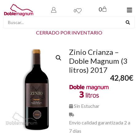
0
0
CERRADO POR INVENTARIO
Zinio Crianza –
Doble Magnum (3
litros) 2017
42,80
€
Sin Estuchar
Envío calidad garantizada 2 a
7 días