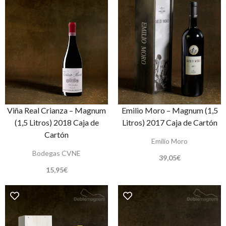
Viña Real Crianza – Magnum
Emilio Moro – Magnum (1,5
(1,5 Litros) 2018 Caja de
Litros) 2017 Caja de Cartón
Cartón
Emilio Moro
Bodegas CVNE
39,05
€
15,95
€