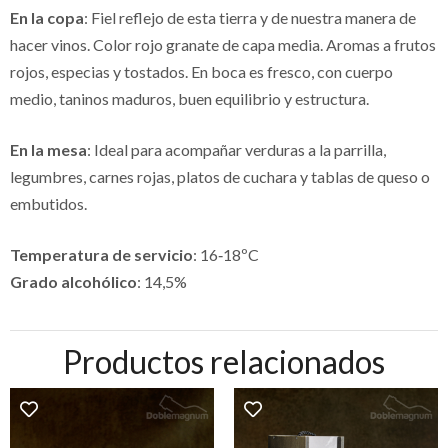
En la copa
: Fiel reflejo de esta tierra y de nuestra manera de
hacer vinos. Color rojo granate de capa media. Aromas a frutos
rojos, especias y tostados. En boca es fresco, con cuerpo
medio, taninos maduros, buen equilibrio y estructura.
En la mesa
: Ideal para acompañar verduras a la parrilla,
legumbres, carnes rojas, platos de cuchara y tablas de queso o
embutidos.
Temperatura de servicio
: 16‐18ºC
Grado alcohólico
: 14,5%
Productos relacionados