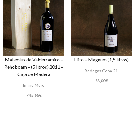
Malleolus de Valderramiro –
Hito – Magnum (1,5 litros)
Rehoboam – (5 litros) 2011 –
Bodegas Cepa 21
Caja de Madera
23,00
€
Emilio Moro
745,65
€