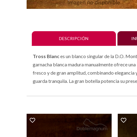
DESCRIPCIÓN
IN
Tross Blanc
es un blanco singular de la D.O. Mont
garnacha blanca madura manualmente ofrece una exp
fresco y de gran amplitud, combinando elegancia y
guarda tranquila. La gran botella potencia su prese