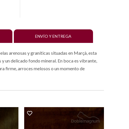
ENVÍO Y ENTREGA
celas arenosas y graníticas situadas en Marçà, esta
y un delicado fondo mineral. En boca es vibrante,
tura firme, arroces melosos o un momento de