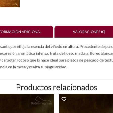
FORMACIÓN ADICIONAL
VALORACIONES (0)
sant que refleja la esencia del viñedo en altura. Procedente de par
resión aromática intensa: fruta de hueso madura, flores blancas 
 carácter rocoso que lo hace ideal para platos de pescado de tex
ncia en la mesa y realza su singularidad.
Productos relacionados