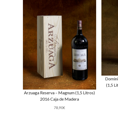
Domini
(1,5 L
Arzuaga Reserva – Magnum (1,5 Litros)
2016 Caja de Madera
78,90
€