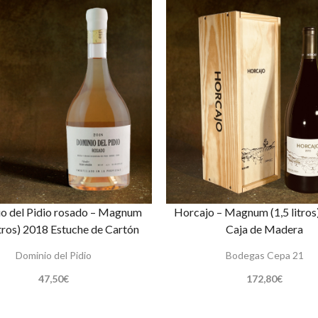
o del Pidio rosado – Magnum
Horcajo – Magnum (1,5 litros
itros) 2018 Estuche de Cartón
Caja de Madera
Dominio del Pidio
Bodegas Cepa 21
47,50
€
172,80
€