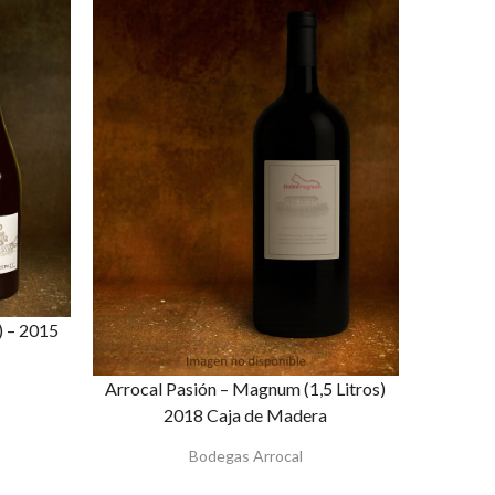
) – 2015
Arrocal Pasión – Magnum (1,5 Litros)
2018 Caja de Madera
Bodegas Arrocal