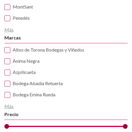
MontSant
Penedés
Más
Marcas
Altos de Torona Bodegas y Viñedos
Ànima Negra
Azpilicueta
Bodega Abadía Retuerta
Bodega Emina Rueda
Más
Precio