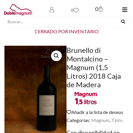
0
0
CERRADO POR INVENTARIO
Brunello di
Montalcino –
Magnum (1,5
Litros) 2018 Caja
de Madera
Añadir a la lista de deseos
Categorías:
Magnum
,
Tinto
Con disponibilidad en