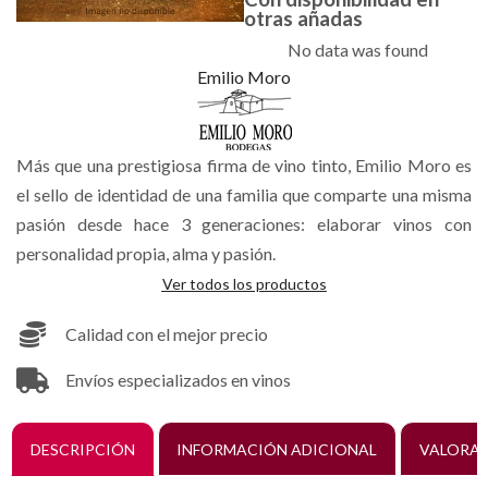
otras añadas
No data was found
Emilio Moro
Más que una prestigiosa firma de vino tinto, Emilio Moro es
el sello de identidad de una familia que comparte una misma
pasión desde hace 3 generaciones: elaborar vinos con
personalidad propia, alma y pasión.
Ver todos los productos
Calidad con el mejor precio
Envíos especializados en vinos
DESCRIPCIÓN
INFORMACIÓN ADICIONAL
VALORAC