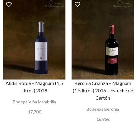
Alidis Roble – Magnum (1,5
Beronia Crianza – Magnum
Litros) 2019
(1,5 litros) 2016 – Estuche de
Cartón
Bodega Viña Mambrilla
Bodegas Beronia
17,70
€
16,95
€