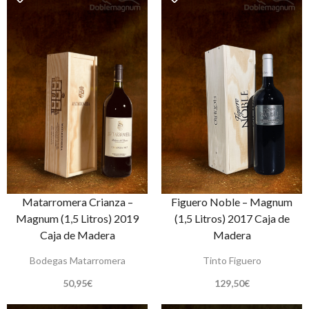
Matarromera Crianza –
Figuero Noble – Magnum
Magnum (1,5 Litros) 2019
(1,5 Litros) 2017 Caja de
Caja de Madera
Madera
Bodegas Matarromera
Tinto Figuero
50,95
€
129,50
€