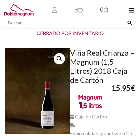
0
0
CERRADO POR INVENTARIO
Viña Real Crianza –
Magnum (1,5
Litros) 2018 Caja
de Cartón
15,95
€
Caja de Cartón
Envío calidad garantizada 2 a