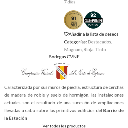
7 días
92
91
Añadir a la lista de deseos
Categorías:
Destacados
,
Magnum
,
Rioja
,
Tinto
Bodegas CVNE
Caracterizada por sus muros de piedra, estructura de cerchas
de madera de roble y suelo de hormigón, las instalaciones
actuales son el resultado de una sucesión de ampliaciones
llevadas a cabo sobre los primitivos edificios del
Barrio de
la Estación
Ver todos los productos