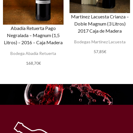
Martinez Lacuesta Crianza –
Doble Magnum (3 Litros)
Abadía Retuerta Pago
2017 Caja de Madera
Negralada – Magnum (1,5
Bodegas Martinez Lacuesta
Litros) – 2016 – Caja Madera
57,85
€
Bodega Abadía Retuerta
168,70
€