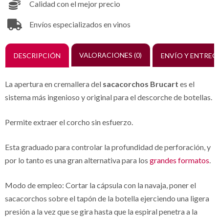
Calidad con el mejor precio
Envíos especializados en vinos
DESCRIPCIÓN
VALORACIONES (0)
ENVÍO Y ENTREG
La apertura en cremallera del
sacacorchos Brucart
es el
sistema más ingenioso y original para el descorche de botellas.
Permite extraer el corcho sin esfuerzo.
Esta graduado para controlar la profundidad de perforación, y
por lo tanto es una gran alternativa para los
grandes formatos
.
Modo de empleo: Cortar la cápsula con la navaja, poner el
sacacorchos sobre el tapón de la botella ejerciendo una ligera
presión a la vez que se gira hasta que la espiral penetra a la