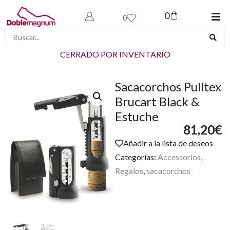
0
0
CERRADO POR INVENTARIO
Sacacorchos Pulltex
Brucart Black &
Estuche
81,20
€
Añadir a la lista de deseos
Categorías:
Accessorios
,
Regalos
,
sacacorchos