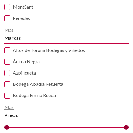
MontSant
Penedés
Más
Marcas
Altos de Torona Bodegas y Viñedos
Ànima Negra
Azpilicueta
Bodega Abadía Retuerta
Bodega Emina Rueda
Más
Precio