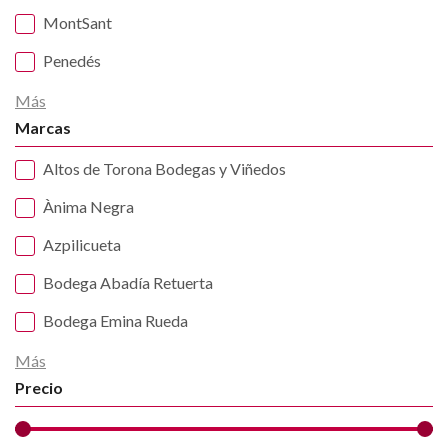
MontSant
Penedés
Más
Marcas
Altos de Torona Bodegas y Viñedos
Ànima Negra
Azpilicueta
Bodega Abadía Retuerta
Bodega Emina Rueda
Más
Precio