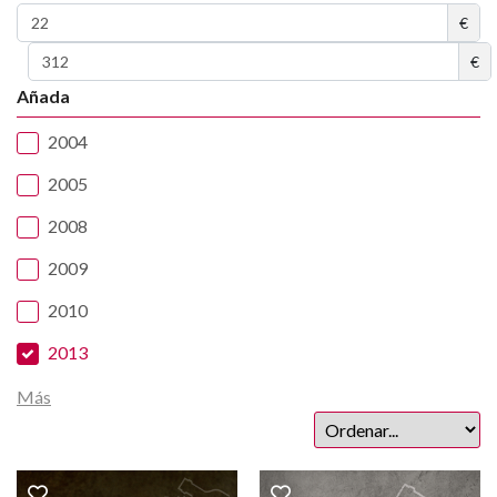
€
€
Añada
2004
2005
2008
2009
2010
2013
Más