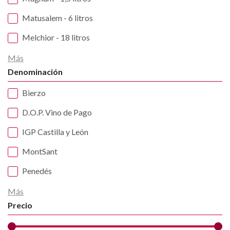
Matusalem - 6 litros
Melchior - 18 litros
Más
Denominación
Bierzo
D.O.P. Vino de Pago
IGP Castilla y León
MontSant
Penedés
Más
Precio