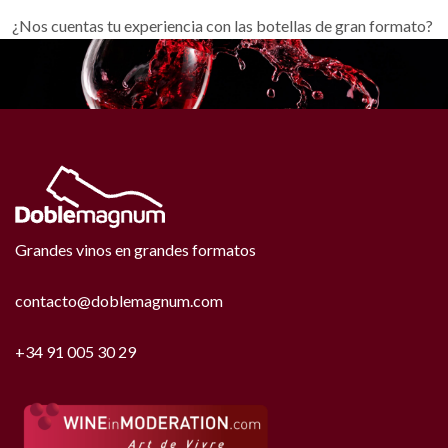
¿Nos cuentas tu experiencia con las botellas de gran formato?
Grandes vinos en grandes formatos
contacto@doblemagnum.com
+34 91 005 30 29