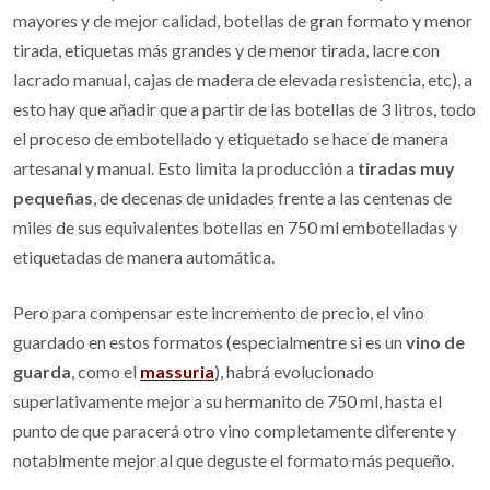
mayores y de mejor calidad, botellas de gran formato y menor
tirada, etiquetas más grandes y de menor tirada, lacre con
lacrado manual, cajas de madera de elevada resistencia, etc), a
esto hay que añadir que a partir de las botellas de 3 litros, todo
el proceso de embotellado y etiquetado se hace de manera
artesanal y manual. Esto limita la producción a
tiradas muy
pequeñas
, de decenas de unidades frente a las centenas de
miles de sus equivalentes botellas en 750 ml embotelladas y
etiquetadas de manera automática.
Pero para compensar este incremento de precio, el vino
guardado en estos formatos (especialmentre si es un
vino de
guarda
, como el
massuria
), habrá evolucionado
superlativamente mejor a su hermanito de 750 ml, hasta el
punto de que paracerá otro vino completamente diferente y
notablmente mejor al que deguste el formato más pequeño.